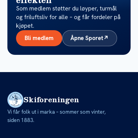
Som medlem støtter du løyper, turmål
og friluftsliv for alle – og får fordeler på
kjøpet.
Bli medlem
Åpne Sporet
↗
Skiforeningen
Vi får folk ut i marka – sommer som vinter,
siden 1883.