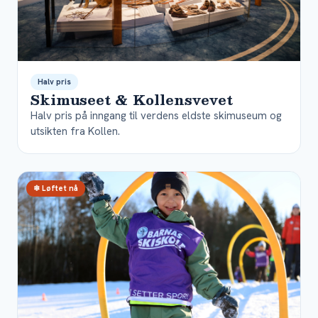
Halv pris
Skimuseet & Kollensvevet
Halv pris på inngang til verdens eldste skimuseum og
utsikten fra Kollen.
❄ Løftet nå