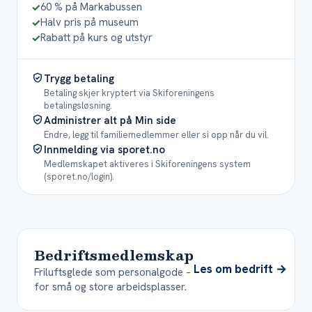
60 % på Markabussen
✓
Halv pris på museum
✓
Rabatt på kurs og utstyr
✓
Trygg betaling
Betaling skjer kryptert via Skiforeningens
betalingsløsning.
Administrer alt på Min side
Endre, legg til familiemedlemmer eller si opp når du vil.
Innmelding via sporet.no
Medlemskapet aktiveres i Skiforeningens system
(sporet.no/login).
Bedriftsmedlemskap
Les om bedrift
→
Friluftsglede som personalgode –
for små og store arbeidsplasser.