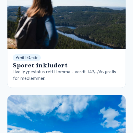
Verdi 149,–/år
Sporet inkludert
Live løypestatus rett i lomma – verdt 149,–/år, gratis
for medlemmer.