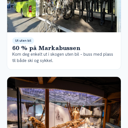
Ut uten bil
60 % på Markabussen
Kom deg enkelt ut i skogen uten bil – buss med plass
til både ski og sykkel.