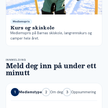
Medlemspris
Kurs og skiskole
Medlemspris på Barnas skiskole, langrennskurs og
camper hele året.
INNMELDING
Meld deg inn på under ett
minutt
1
Medlemstype
2
Om deg
3
Oppsummering