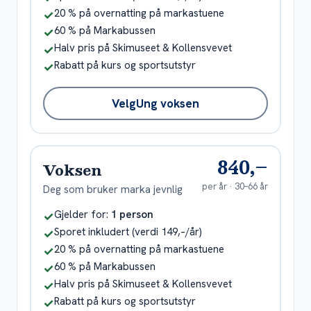
Inkludert
20 % på overnatting på markastuene
✓
Inkludert
60 % på Markabussen
✓
Inkludert
Halv pris på Skimuseet & Kollensvevet
✓
Inkludert
Rabatt på kurs og sportsutstyr
✓
Velg
Ung voksen
840,–
Voksen
per år ·
30–66 år
Deg som bruker marka jevnlig
Inkludert
Gjelder for:
1 person
✓
Inkludert
Sporet inkludert (verdi 149,–/år)
✓
Inkludert
20 % på overnatting på markastuene
✓
Inkludert
60 % på Markabussen
✓
Inkludert
Halv pris på Skimuseet & Kollensvevet
✓
Inkludert
Rabatt på kurs og sportsutstyr
✓