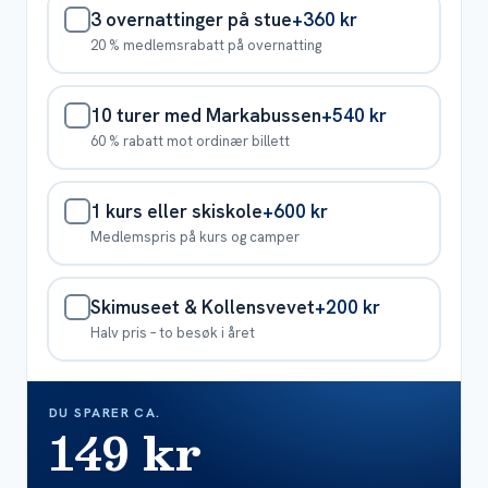
3 overnattinger på stue
+360 kr
20 % medlemsrabatt på overnatting
10 turer med Markabussen
+540 kr
60 % rabatt mot ordinær billett
1 kurs eller skiskole
+600 kr
Medlemspris på kurs og camper
Skimuseet & Kollensvevet
+200 kr
Halv pris – to besøk i året
DU SPARER CA.
149 kr