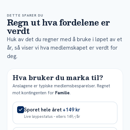
DETTE SPARER DU
Regn ut hva fordelene er
verdt
Huk av det du regner med å bruke i løpet av et
år, så viser vi hva medlemskapet er verdt for
deg.
Hva bruker du marka til?
Anslagene er typiske medlemsbesparelser. Regnet
mot kontingenten for
Familie
.
Sporet hele året
+149 kr
Live løypestatus – ellers 149,–/år